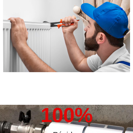
100
%