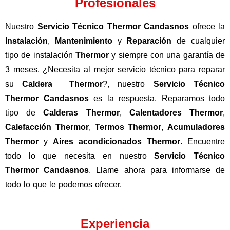
Profesionales
Nuestro
Servicio Técnico Thermor Candasnos
ofrece la
Instalación
,
Mantenimiento
y
Reparación
de cualquier
tipo de instalación
Thermor
y siempre con una garantía de
3 meses. ¿Necesita al mejor servicio técnico para reparar
su
Caldera Thermor
?, nuestro
Servicio Técnico
Thermor Candasnos
es la respuesta. Reparamos todo
tipo de
Calderas Thermor
,
Calentadores Thermor
,
Calefacción Thermor
,
Termos Thermor
,
Acumuladores
Thermor
y
Aires acondicionados Thermor
. Encuentre
todo lo que necesita en nuestro
Servicio Técnico
Thermor Candasnos
. Llame ahora para informarse de
todo lo que le podemos ofrecer.
Experiencia