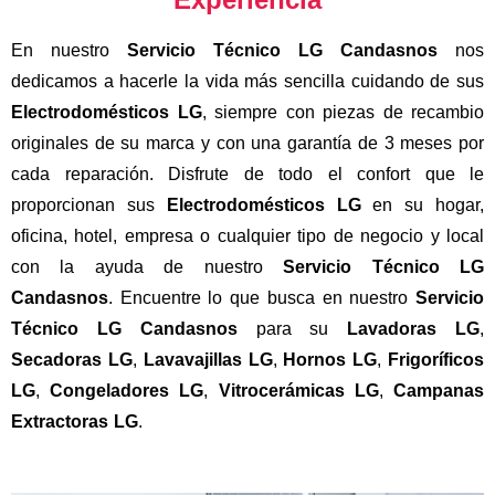
En nuestro
Servicio Técnico LG Candasnos
nos
dedicamos a hacerle la vida más sencilla cuidando de sus
Electrodomésticos LG
, siempre con piezas de recambio
originales de su marca y con una garantía de 3 meses por
cada reparación. Disfrute de todo el confort que le
proporcionan sus
Electrodomésticos LG
en su hogar,
oficina, hotel, empresa o cualquier tipo de negocio y local
con la ayuda de nuestro
Servicio Técnico LG
Candasnos
. Encuentre lo que busca en nuestro
Servicio
Técnico LG Candasnos
para su
Lavadoras LG
,
Secadoras LG
,
Lavavajillas LG
,
Hornos LG
,
Frigoríficos
LG
,
Congeladores LG
,
Vitrocerámicas LG
,
Campanas
Extractoras LG
.