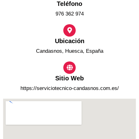
Teléfono
976 362 974
Ubicación
Candasnos, Huesca, España
Sitio Web
https://serviciotecnico-candasnos.com.es/