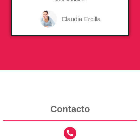
Claudia Ercilla
Contacto