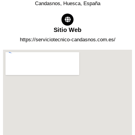
Candasnos, Huesca, España
Sitio Web
https://serviciotecnico-candasnos.com.es/