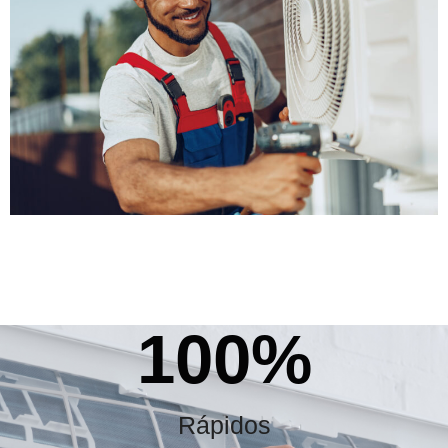
100
%
Rápidos