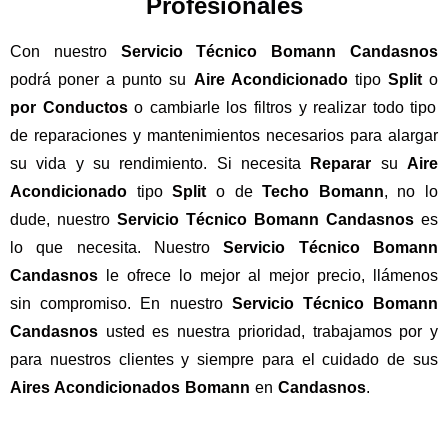
Profesionales
Con nuestro
Servicio Técnico Bomann Candasnos
podrá poner a punto su
Aire Acondicionado
tipo
Split
o
por Conductos
o cambiarle los filtros y realizar todo tipo
de reparaciones y mantenimientos necesarios para alargar
su vida y su rendimiento. Si necesita
Reparar
su
Aire
Acondicionado
tipo
Split
o de
Techo Bomann
, no lo
dude, nuestro
Servicio Técnico Bomann Candasnos
es
lo que necesita. Nuestro
Servicio Técnico Bomann
Candasnos
le ofrece lo mejor al mejor precio, llámenos
sin compromiso. En nuestro
Servicio Técnico Bomann
Candasnos
usted es nuestra prioridad, trabajamos por y
para nuestros clientes y siempre para el cuidado de sus
Aires Acondicionados Bomann
en
Candasnos
.