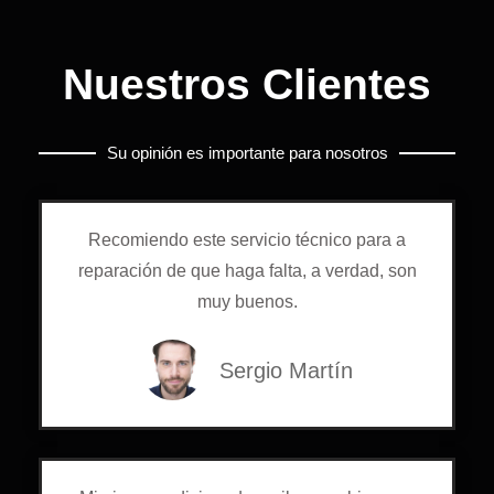
Nuestros Clientes
Su opinión es importante para nosotros
Recomiendo este servicio técnico para a
reparación de que haga falta, a verdad, son
muy buenos.
Sergio Martín